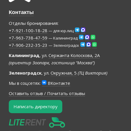
Контакты
Отделы бронирования:
+7-921-100-18-28
— для юр.лиц
+7-963-738-47-59
— Калининград
+7-906-232-35-23
— Зеленоградск
Калининград
, ул.
Сержанта Колоскова, 2А
(ориентир Зоопарк, гостиница “Москва”)
Зеленоградск
, ул.
Окружная, 5
(ТЦ Виктория)
Мы в соцсетях:
ВКонтакте
Оставить отзыв / Почитать отзывы
Написать директору