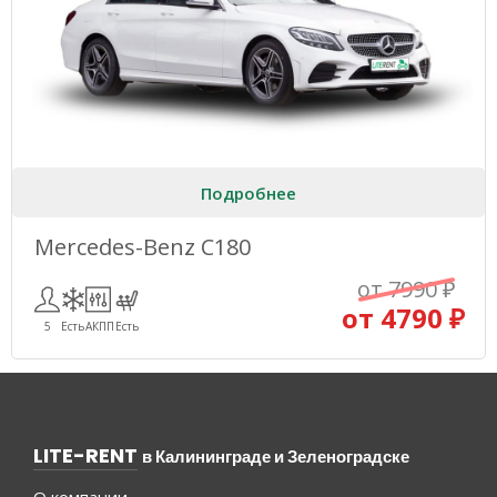
Подробнее
Mercedes-Benz C180
от 7990 ₽
от 4790 ₽
5
Есть
АКПП
Есть
LITE-RENT
в Калининграде и Зеленоградске