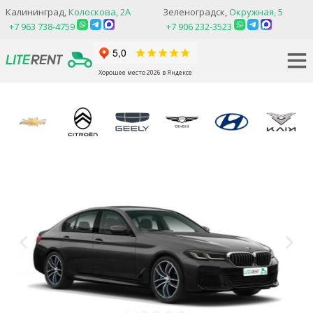
Калининград,
Колоскова, 2А
Зеленоградск,
Окружная, 5
+7 963 738-4759
+7 906 232-3523
Хорошее место 2026 в Яндексе