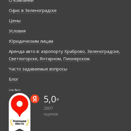
О компании
Офис в Зеленоградске
Цены
Условия
Юридическим лицам
Аренда авто в: аэропорту
Храброво
,
Зеленоградске
,
Светлогорске
,
Янтарном
,
Пионерском
.
Часто задаваемые вопросы
Блог
Lite-Rent
5,0
⭐️
2607
оценок