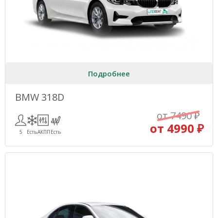
Подробнее
BMW 318D
от 7490 ₽
от 4990 ₽
5
Есть
АКПП
Есть