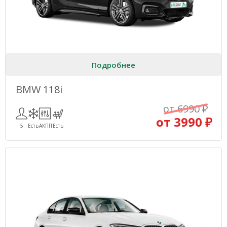
Подробнее
BMW 118i
от 6990 ₽
от 3990 ₽
5
Есть
АКПП
Есть