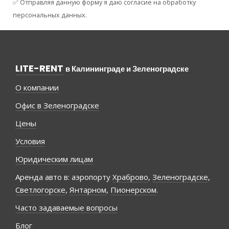
✅ Отправляя данную форму я даю согласие на обработку
персональных данных.
LITE-RENT
в Калининграде и Зеленоградске
О компании
Офис в Зеленоградске
Цены
Условия
Юридическим лицам
Аренда авто в: аэропорту
Храброво
,
Зеленоградске
,
Светлогорске
,
Янтарном
,
Пионерском
.
Часто задаваемые вопросы
Блог