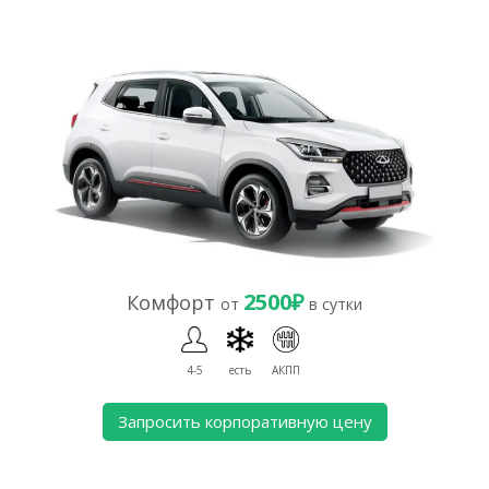
2500₽
Комфорт
от
в сутки
4-5
есть
АКПП
Запросить корпоративную цену