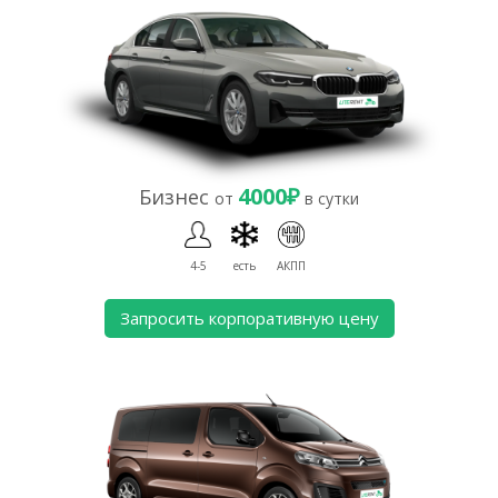
4000₽
Бизнес
от
в сутки
4-5
есть
АКПП
Запросить корпоративную цену