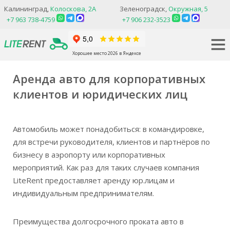
Калининград,
Колоскова, 2А
Зеленоградск,
Окружная, 5
+7 963 738-4759
+7 906 232-3523
Хорошее место 2026 в Яндексе
Аренда авто для корпоративных
клиентов и юридических лиц
Автомобиль может понадобиться: в командировке,
для встречи руководителя, клиентов и партнёров по
бизнесу в аэропорту или корпоративных
мероприятий. Как раз для таких случаев компания
LiteRent предоставляет аренду юр.лицам и
индивидуальным предпринимателям.
Преимущества долгосрочного проката авто в