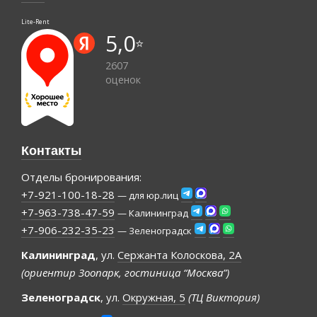
Lite-Rent
5,0
⭐️
2607
оценок
Контакты
Отделы бронирования:
+7-921-100-18-28
— для юр.лиц
+7-963-738-47-59
— Калининград
+7-906-232-35-23
— Зеленоградск
Калининград
, ул.
Сержанта Колоскова, 2А
(ориентир Зоопарк, гостиница “Москва”)
Зеленоградск
, ул.
Окружная, 5
(ТЦ Виктория)