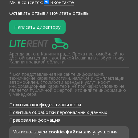
Мы в соцсетях:
ВКонтакте
Оставить отзыв / Почитать отзывы
Написать директору
Аренда авто в Калининграде. Прокат автомобилей по
достойным ценам с доставкой машины в любую точку
Калининградской области.
* Вся представленная на сайте информация,
технические характеристики, наличие и комплектации
автомобилей, стоимости аренды и услуг, носит
информационный характер и не при каких условиях не
является публичной офертой. Уточняйте информацию
у менеджера.
Политика конфиденциальности
Политика обработки персональных данных
Правовая информация
Мы используем
cookie-файлы
для улучшения