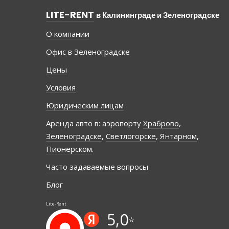
LITE-RENT
в Калининграде и Зеленоградске
О компании
Офис в Зеленоградске
Цены
Условия
Юридическим лицам
Аренда авто в: аэропорту
Храброво
,
Зеленоградске
,
Светлогорске
,
Янтарном
,
Пионерском
.
Часто задаваемые вопросы
Блог
Lite-Rent
5,0
⭐️