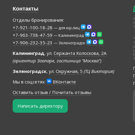
Контакты
Отделы бронирования:
+7-921-100-18-28
— для юр.лиц
+7-963-738-47-59
— Калининград
+7-906-232-35-23
— Зеленоградск
Калининград
, ул.
Сержанта Колоскова, 2А
(ориентир Зоопарк, гостиница “Москва”)
Зеленоградск
, ул.
Окружная, 5
(ТЦ Виктория)
Мы в соцсетях:
ВКонтакте
Оставить отзыв / Почитать отзывы
Написать директору