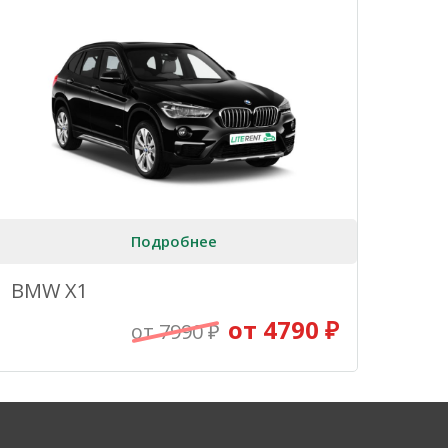
Подробнее
BMW X1
от 4790 ₽
от 7990 ₽