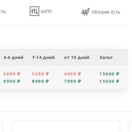
сть
АКПП
Обогрев: Есть
4-6 дней
7-14 дней
от 15 дней
Залог
5690 ₽
5390 ₽
4990 ₽
15000 ₽
9990 ₽
8990 ₽
7990 ₽
15000 ₽