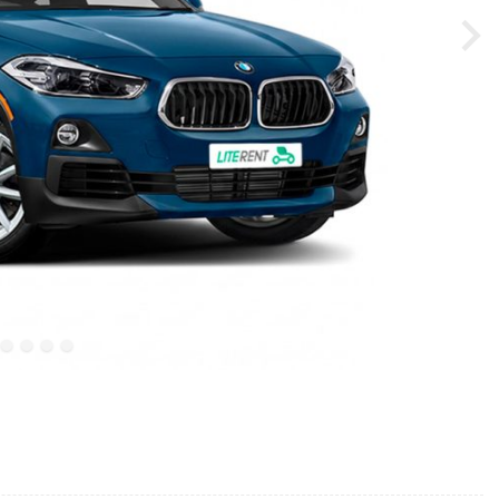
ority="high">