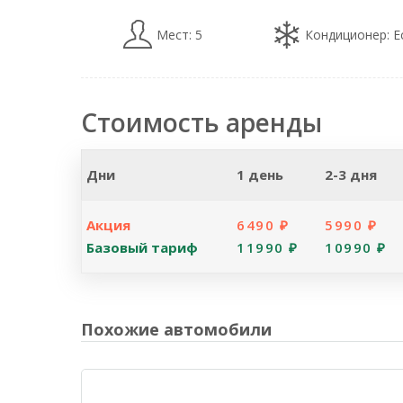
Мест: 5
Кондиционер: Е
Стоимость аренды
Дни
1 день
2-3 дня
Акция
6490 ₽
5990 ₽
Базовый тариф
11990 ₽
10990 ₽
Похожие автомобили