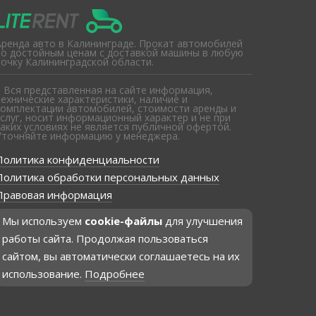
Аренда авто в Калининграде. Прокат автомобилей
по достойным ценам с доставкой машины в любую
точку Калининградской области.
* Вся представленная на сайте информация,
технические характеристики, наличие и
комплектации автомобилей, стоимости аренды и
услуг, носит информационный характер и не при
каких условиях не является публичной офертой.
Уточняйте информацию у менеджера.
Политика конфиденциальности
Политика обработки персональных данных
Правовая информация
Мы используем
cookie-файлы
для улучшения
работы сайта. Продолжая пользоваться
сайтом, вы автоматически соглашаетесь на их
использование.
Подробнее