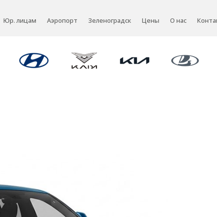
Юр. лицам
Аэропорт
Зеленоградск
Цены
О нас
Конта