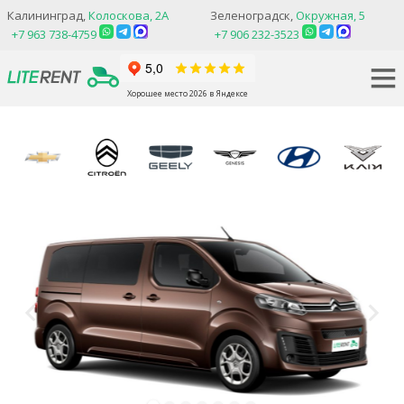
Калининград,
Колоскова, 2А
Зеленоградск,
Окружная, 5
+7 963 738-4759
+7 906 232-3523
Хорошее место 2026 в Яндексе