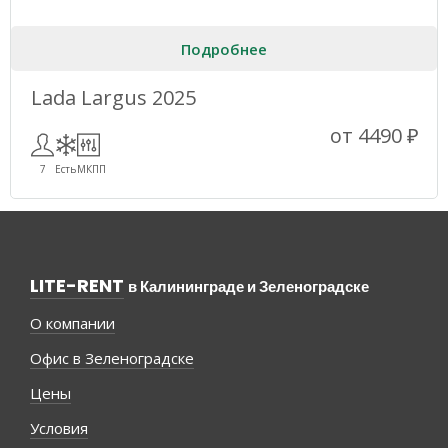
Подробнее
Lada Largus 2025
от 4490 ₽
7
Есть
МКПП
LITE-RENT
в Калининграде и Зеленоградске
О компании
Офис в Зеленоградске
Цены
Условия