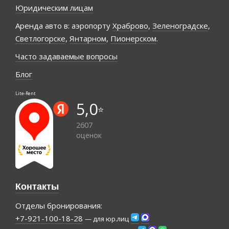
Юридическим лицам
Аренда авто в: аэропорту
Храброво
,
Зеленоградске
,
Светлогорске
,
Янтарном
,
Пионерском
.
Часто задаваемые вопросы
Блог
Lite-Rent
5,0
⭐️
2607
оценок
Контакты
Отделы бронирования:
+7-921-100-18-28
— для юр.лиц