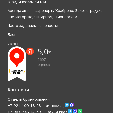
Юридическим лицам
Аренда авто в: аэропорту
Храброво
,
Зеленоградске
,
Светлогорске
,
Янтарном
,
Пионерском
.
Часто задаваемые вопросы
Блог
Lite-Rent
5,0
⭐️
2607
оценок
Контакты
Отделы бронирования:
+7-921-100-18-28
— для юр.лиц
+7-963-738-47-59
— Калининград