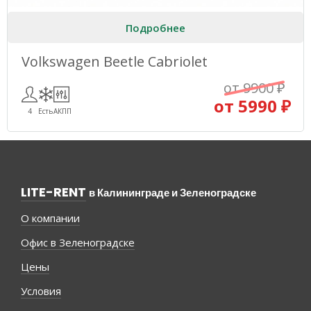
Подробнее
Volkswagen Beetle Cabriolet
от 9900 ₽
от 5990 ₽
4
Есть
АКПП
LITE-RENT
в Калининграде и Зеленоградске
О компании
Офис в Зеленоградске
Цены
Условия