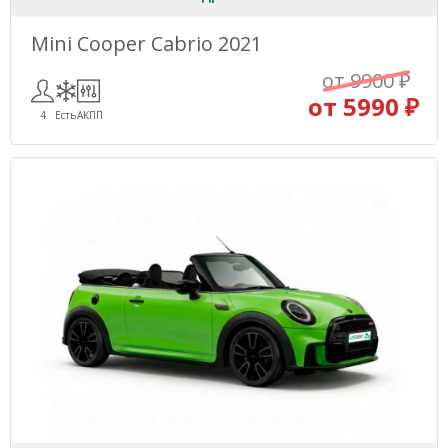
Mini Cooper Cabrio 2021
от 9900 ₽
от 5990 ₽
4
Есть
АКПП