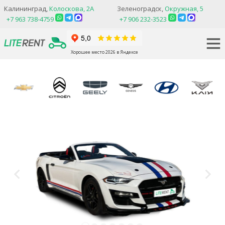
Калининград,
Колоскова, 2А
Зеленоградск,
Окружная, 5
+7 963 738-4759
+7 906 232-3523
Хорошее место 2026 в Яндексе