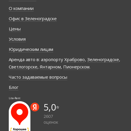
О компании
Офис в Зеленоградске
Цены
Условия
Юридическим лицам
Аренда авто в: аэропорту
Храброво
,
Зеленоградске
,
Светлогорске
,
Янтарном
,
Пионерском
.
Часто задаваемые вопросы
Блог
Lite-Rent
5,0
⭐️
2607
оценок