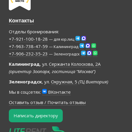
Контакты
Отделы бронирования:
+7-921-100-18-28
— для юр.лиц
+7-963-738-47-59
— Калининград
+7-906-232-35-23
— Зеленоградск
Калининград
, ул.
Сержанта Колоскова, 2А
(ориентир Зоопарк, гостиница “Москва”)
Зеленоградск
, ул.
Окружная, 5
(ТЦ Виктория)
Мы в соцсетях:
ВКонтакте
Оставить отзыв / Почитать отзывы
Написать директору