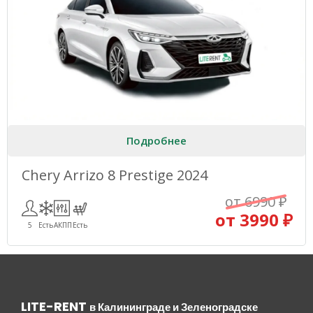
Подробнее
Chery Arrizo 8 Prestige 2024
от 6990 ₽
от 3990 ₽
5
Есть
АКПП
Есть
LITE-RENT
в Калининграде и Зеленоградске