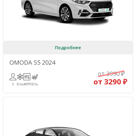
Подробнее
OMODA S5 2024
от 3990 ₽
от 3290 ₽
5
Есть
АКПП
Есть