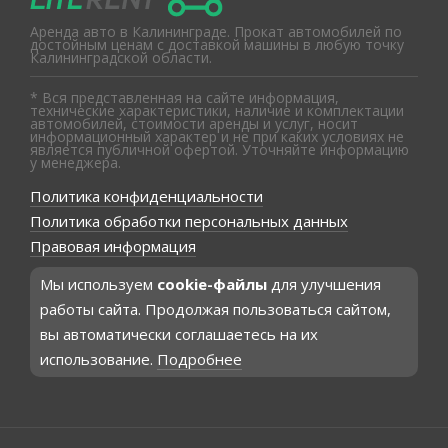
Аренда авто в Калининграде. Прокат автомобилей по
достойным ценам с доставкой машины в любую точку
Калининградской области.
* Вся представленная на сайте информация,
технические характеристики, наличие и комплектации
автомобилей, стоимости аренды и услуг, носит
информационный характер и не при каких условиях не
является публичной офертой. Уточняйте информацию
у менеджера.
Политика конфиденциальности
Политика обработки персональных данных
Правовая информация
Мы используем
cookie-файлы
для улучшения
работы сайта. Продолжая пользоваться сайтом,
вы автоматически соглашаетесь на их
использование.
Подробнее