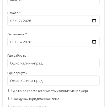
Начало
*
Окончание
*
Где забрать
Где вернуть
Детское кресло (стоимость уточнит менеджер)
Поеду как Юридическое лицо
Смена офиса (1000 руб.)