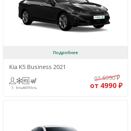
Подробнее
Kia K5 Business 2021
от 6990 ₽
от 4990 ₽
5
Есть
АКПП
Есть