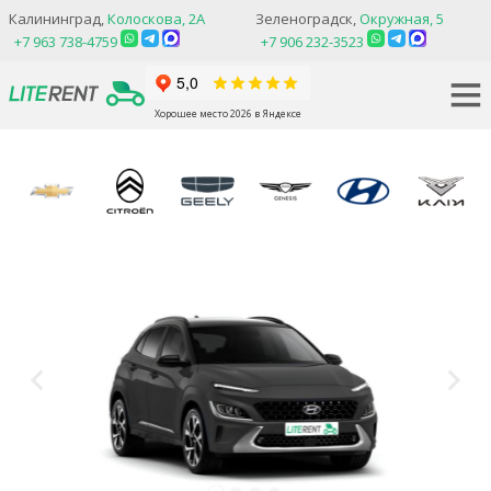
Калининград,
Колоскова, 2А
Зеленоградск,
Окружная, 5
+7 963 738-4759
+7 906 232-3523
Хорошее место 2026 в Яндексе