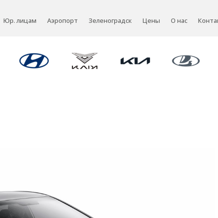
Юр. лицам
Аэропорт
Зеленоградск
Цены
О нас
Конта