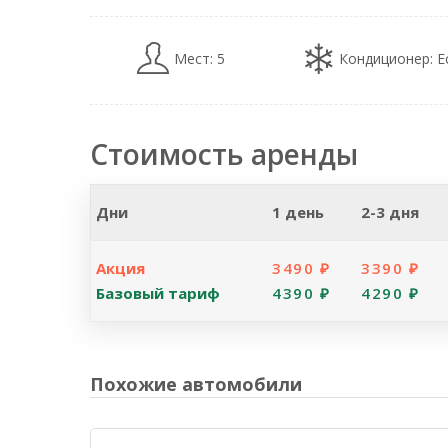
Мест: 5
Кондиционер: Е
Стоимость аренды
Дни
1 день
2-3 дня
Акция
3490 ₽
3390 ₽
Базовый тариф
4390 ₽
4290 ₽
Похожие автомобили