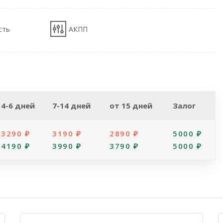
сть
АКПП
4-6 дней
7-14 дней
от 15 дней
Залог
3290 ₽
3190 ₽
2890 ₽
5000 ₽
4190 ₽
3990 ₽
3790 ₽
5000 ₽