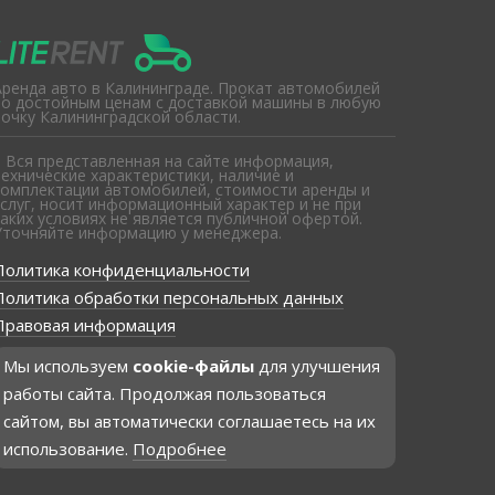
Аренда авто в Калининграде. Прокат автомобилей
по достойным ценам с доставкой машины в любую
точку Калининградской области.
* Вся представленная на сайте информация,
технические характеристики, наличие и
комплектации автомобилей, стоимости аренды и
услуг, носит информационный характер и не при
каких условиях не является публичной офертой.
Уточняйте информацию у менеджера.
Политика конфиденциальности
Политика обработки персональных данных
Правовая информация
Мы используем
cookie-файлы
для улучшения
работы сайта. Продолжая пользоваться
сайтом, вы автоматически соглашаетесь на их
использование.
Подробнее