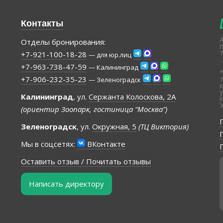
Контакты
Отделы бронирования:
+7-921-100-18-28
— для юр.лиц
+7-963-738-47-59
— Калининград
+7-906-232-35-23
— Зеленоградск
Калининград
, ул.
Сержанта Колоскова, 2А
(ориентир Зоопарк, гостиница “Москва”)
Зеленоградск
, ул.
Окружная, 5
(ТЦ Виктория)
Мы в соцсетях:
ВКонтакте
Оставить отзыв / Почитать отзывы
Написать директору