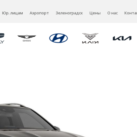
Юр. лицам
Аэропорт
Зеленоградск
Цены
О нас
Конта