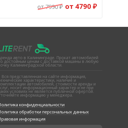
от 4790 ₽
от 7990 ₽
Аренда авто в Калининграде. Прокат автомобилей
по достойным ценам с доставкой машины в любую
точку Калининградской области.
* Вся представленная на сайте информация,
технические характеристики, наличие и
комплектации автомобилей, стоимости аренды и
услуг, носит информационный характер и не при
каких условиях не является публичной офертой.
Уточняйте информацию у менеджера.
Политика конфиденциальности
Политика обработки персональных данных
Правовая информация