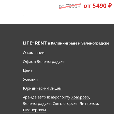
от 5490 ₽
от 7990 ₽
LITE-RENT
в Калининграде и Зеленоградске
О компании
Офис в Зеленоградске
Цены
Условия
Юридическим лицам
Аренда авто в: аэропорту
Храброво
,
Зеленоградске
,
Светлогорске
,
Янтарном
,
Пионерском
.