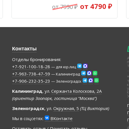
от 4790 ₽
от 7990 ₽
Контакты
Отделы бронирования:
+7-921-100-18-28
— для юр.лиц
+7-963-738-47-59
— Калининград
+7-906-232-35-23
— Зеленоградск
Калининград
, ул.
Сержанта Колоскова, 2А
(ориентир Зоопарк, гостиница “Москва”)
Зеленоградск
, ул.
Окружная, 5
(ТЦ Виктория)
Мы в соцсетях:
ВКонтакте
Оставить отзыв / Почитать отзывы