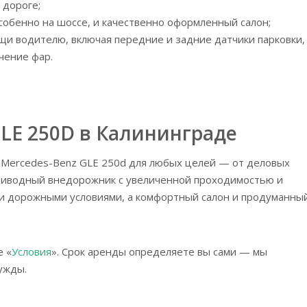
 дороге;
собенно на шоссе, и качественно оформленный салон;
щи водителю, включая передние и задние датчики парковки,
чение фар.
GLE 250D в Калининграде
 Mercedes-Benz GLE 250d для любых целей — от деловых
приводный внедорожник с увеличенной проходимостью и
ми дорожными условиями, а комфортный салон и продуманны
е «
Условия
». Срок аренды определяете вы сами — мы
ужды.