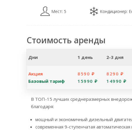
Мест: 5
Кондиционер: Е
Стоимость аренды
Дни
1 день
2-3 дня
Акция
8590 ₽
8290 ₽
Базовый тариф
15990 ₽
14990 ₽
В ТОП-15 лучших среднеразмерных внедорожн
благодаря:
мощный и экономичный дизельный двигател
современная 9-ступенчатая автоматическая