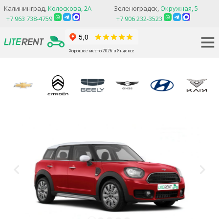
Калининград,
Колоскова, 2А
Зеленоградск,
Окружная, 5
+7 963 738-4759
+7 906 232-3523
Хорошее место 2026 в Яндексе