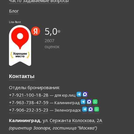
Часто задаваемые вопросы
Блог
Lite-Rent
5,0
⭐️
2607
оценок
Контакты
Отделы бронирования:
+7-921-100-18-28
— для юр.лиц
+7-963-738-47-59
— Калининград
+7-906-232-35-23
— Зеленоградск
Калининград
, ул.
Сержанта Колоскова, 2А
(ориентир Зоопарк, гостиница “Москва”)