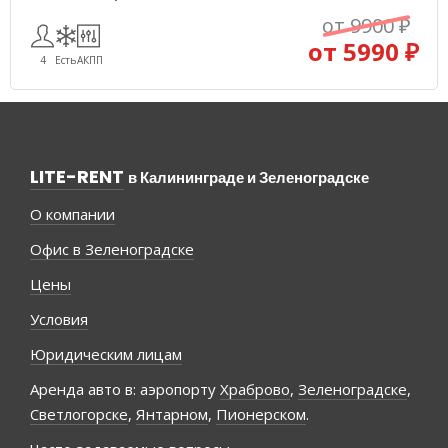
от 9900 ₽
от 5990 ₽
4
Есть
АКПП
LITE-RENT
в Калининграде и Зеленоградске
О компании
Офис в Зеленоградске
Цены
Условия
Юридическим лицам
Аренда авто в: аэропорту
Храброво
,
Зеленоградске
,
Светлогорске
,
Янтарном
,
Пионерском
.