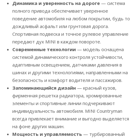
Динамика и уверенность на дороге
— система
полного привода обеспечивает уверенное
поведение автомобиля на любом покрытии, будь то
дождливый асфальт или грунтовая дорога.
Спортивная подвеска и точное рулевое управление
передают дух MINI в каждом повороте.
Современные технологии
— модель оснащена
системой динамического контроля устойчивости,
адаптивным освещением, датчиками давления в
шинах и другими технологиями, направленными на
безопасность и комфорт водителя и пассажиров.
Запоминающийся дизайн
— красный кузов,
фирменная решетка радиатора, хромированные
элементы и спортивные линии подчеркивают
индивидуальность автомобиля. MINI Countryman
всегда привлекает внимание и выгодно выделяется
на фоне других машин.
Мощность и управляемость
— турбированный