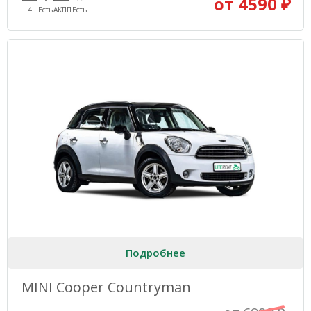
от 4590 ₽
4
Есть
АКПП
Есть
Подробнее
MINI Cooper Countryman