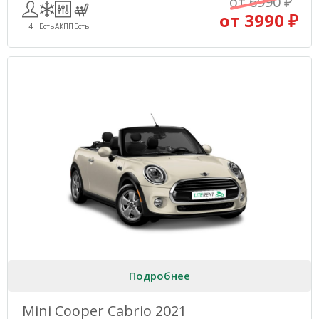
от 6990 ₽
от 3990 ₽
4
Есть
АКПП
Есть
Подробнее
Mini Cooper Cabrio 2021