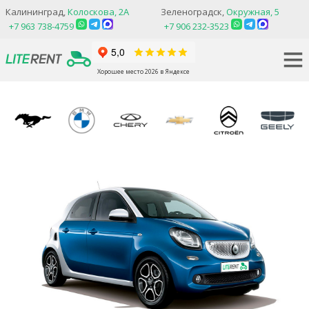
Калининград,
Колоскова, 2А
Зеленоградск,
Окружная, 5
+7 963 738-4759
+7 906 232-3523
Хорошее место 2026 в Яндексе