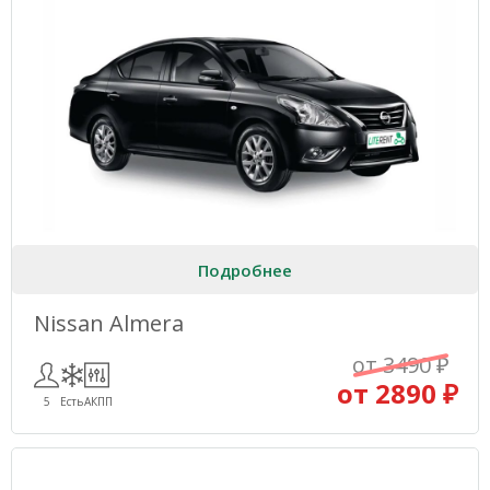
Подробнее
Nissan Almera
от 3490 ₽
от 2890 ₽
5
Есть
АКПП