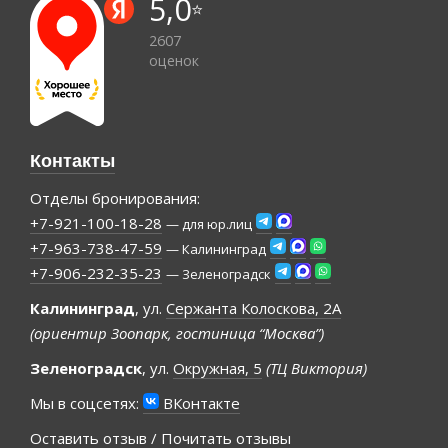
5,0
⭐️
2607
оценок
Контакты
Отделы бронирования:
+7-921-100-18-28
— для юр.лиц
+7-963-738-47-59
— Калининград
+7-906-232-35-23
— Зеленоградск
Калининград
, ул.
Сержанта Колоскова, 2А
(ориентир Зоопарк, гостиница “Москва”)
Зеленоградск
, ул.
Окружная, 5
(ТЦ Виктория)
Мы в соцсетях:
ВКонтакте
Оставить отзыв / Почитать отзывы