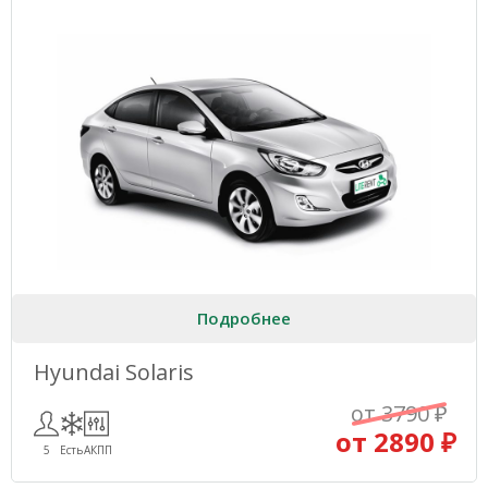
Подробнее
Hyundai Solaris
от 3790 ₽
от 2890 ₽
5
Есть
АКПП