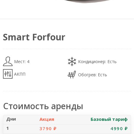
Smart Forfour
Мест: 4
Кондиционер: Есть
АКПП
Обогрев: Есть
Стоимость аренды
Акция
Базовый тариф
3790 ₽
4990 ₽