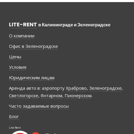
LITE-RENT
в Калининграде и Зеленоградске
О компании
Офис в Зеленоградске
Цены
Условия
Юридическим лицам
Аренда авто в: аэропорту
Храброво
,
Зеленоградске
,
Светлогорске
,
Янтарном
,
Пионерском
.
Часто задаваемые вопросы
Блог
Lite-Rent