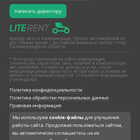
Написать директору
Аренда авто в Калининграде. Прокат автомобилей по
достойным ценам с доставкой машины в любую точку
Калининградской области.
* Вся представленная на сайте информация,
технические характеристики, наличие и комплектации
автомобилей, стоимости аренды и услуг, носит
информационный характер и не при каких условиях не
является публичной офертой. Уточняйте информацию
у менеджера.
Политика конфиденциальности
Политика обработки персональных данных
Правовая информация
Мы используем
cookie-файлы
для улучшения
работы сайта. Продолжая пользоваться сайтом,
вы автоматически соглашаетесь на их