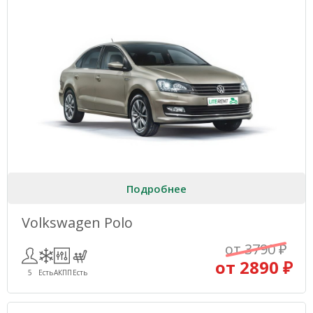
Подробнее
Volkswagen Polo
от 3790 ₽
от 2890 ₽
5
Есть
АКПП
Есть